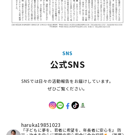
SNS
公式SNS
SNSでは日々の活動報告をお届けしています。
ぜひご覧ください。
haruka19851023
『子どもに夢を、若者に希望を、年長者に安心を』
防
災・治水を中心に福岡の安心安全に全力投球
〈所属〉