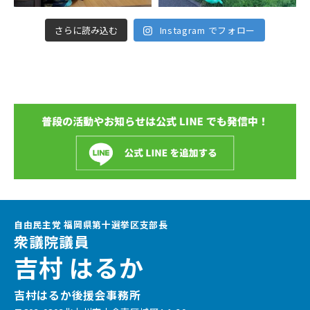
さらに読み込む
Instagram でフォロー
自由民主党 福岡県第十選挙区支部長
衆議院議員
吉村 はるか
吉村はるか後援会事務所