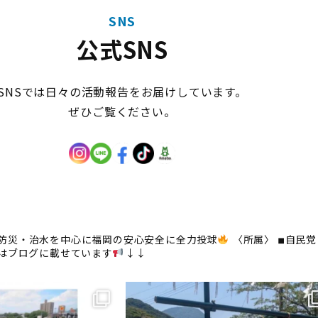
SNS
公式SNS
SNSでは日々の活動報告をお届けしています。
ぜひご覧ください。
防災・治水を中心に福岡の安心安全に全力投球
〈所属〉
◾︎自民党
はブログに載せています
↓↓