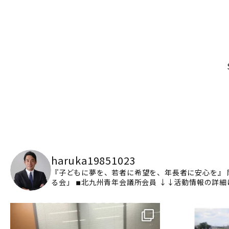
haruka19851023
『子どもに夢を、若者に希望を、年長者に安心を』
る会」
◾︎北九州青年会議所会員
↓↓活動情報の詳細