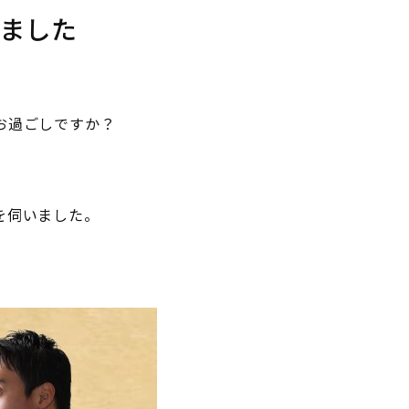
しました
お過ごしですか？
。
を伺いました。