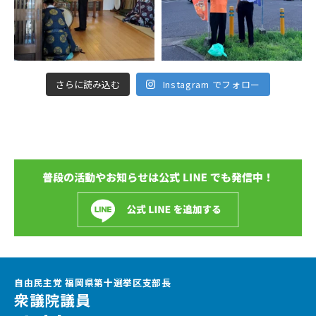
さらに読み込む
Instagram でフォロー
自由民主党 福岡県第十選挙区支部長
衆議院議員