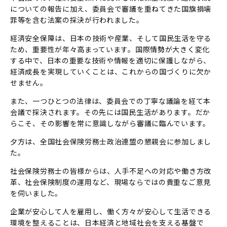
についての報告に加え、委員会で審議を重ねてきた国旗損壊
罪等を含む法案の採決が行われました。
経済安全保障は、日本の技術や産業、そして国民生活を守る
ため、重要性が年々高まっています。国際情勢が大きく変化
する中で、日本の重要な技術や情報を適切に保護しながら、
経済成長を実現していくことは、これからの国づくりに欠か
せません。
また、一つひとつの法律は、委員会での丁寧な議論を経て本
会議で採決されます。その先には国民生活があります。だか
らこそ、その影響を常に意識しながら審議に臨んでいます。
夕方は、全国社会保険労務士政治連盟の懇親会に参加しまし
た。
社会保険労務士の皆様からは、人手不足への対応や働き方改
革、社会保険制度の運用など、現場ならではの貴重なご意見
を伺いました。
企業が安心して人を雇用し、働く方々が安心して生活できる
環境を整えることは、日本経済と地域社会を支える基盤で