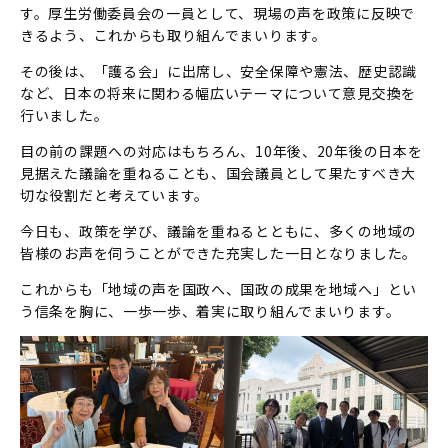
す。厚生労働委員会の一員として、現場の声を政策に反映で
きるよう、これからも取り組んでまいります。
その後は、「護る会」に出席し、安全保障や憲法、歴史認識
など、日本の将来に関わる幅広いテーマについて意見交換を
行いました。
目の前の課題への対応はもちろん、10年後、20年後の日本を
見据えた議論を重ねることも、国会議員として果たすべき大
切な役割だと考えています。
今日も、政策を学び、議論を重ねるとともに、多くの地域の
皆様のお声を伺うことができた充実した一日となりました。
これからも「地域の声を国政へ、国政の成果を地域へ」とい
う信条を胸に、一歩一歩、着実に取り組んでまいります。