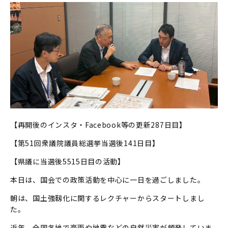
【再開後のインスタ・Facebook等の更新287日目】
【第51回衆議院議員総選挙当選後141日目】
【県議に当選後5515日目の活動】
本日は、国会での政策活動を中心に一日を過ごしました。
朝は、国土強靱化に関するレクチャーからスタートしまし
た。
近年、全国各地で豪雨や地震などの自然災害が頻発していま