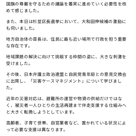
国旗の尊厳を守るための議論を着実に進めていく必要性を改
めて感じました。
また、本日は杉並区長選挙において、大和田伸候補の激励に
も伺いました。
地方自治体の首長は、住民に最も近い場所で行政を担う重要
な存在です。
地域課題の解決に向けて挑戦する仲間の姿に、大きな刺激を
受けました。
その後、日本弁護士政治連盟と自民党青年局との意見交換会
に出席し、「災害ケースマネジメント」について学びまし
た。
近年の災害対応は、避難所の運営や物資の供給だけではな
く、被災者一人ひとりの生活再建まで伴走支援する仕組みへ
と大きく転換しようとしています。
高齢者、子育て世帯、自営業者など、置かれている状況によ
って必要な支援は異なります。