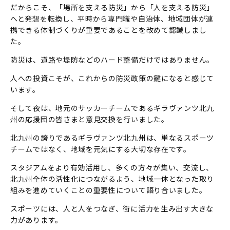
だからこそ、「場所を支える防災」から「人を支える防災」
へと発想を転換し、平時から専門職や自治体、地域団体が連
携できる体制づくりが重要であることを改めて認識しまし
た。
防災は、道路や堤防などのハード整備だけではありません。
人への投資こそが、これからの防災政策の鍵になると感じて
います。
そして夜は、地元のサッカーチームであるギラヴァンツ北九
州の応援団の皆さまと意見交換を行いました。
北九州の誇りであるギラヴァンツ北九州は、単なるスポーツ
チームではなく、地域を元気にする大切な存在です。
スタジアムをより有効活用し、多くの方々が集い、交流し、
北九州全体の活性化につながるよう、地域一体となった取り
組みを進めていくことの重要性について語り合いました。
スポーツには、人と人をつなぎ、街に活力を生み出す大きな
力があります。