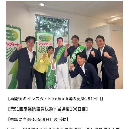
【再開後のインスタ・Facebook等の更新281日目】
【第51回衆議院議員総選挙当選後136日目】
【県議に当選後5509日目の活動】