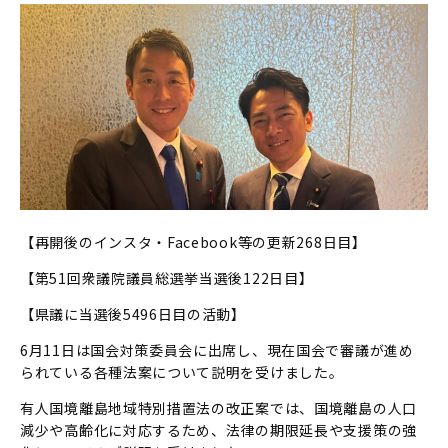
【再開後のインスタ・Facebook等の更新268日目】
【第51回衆議院議員総選挙当選後122日目】
【県議に当選後5496日目の活動】
6月11日は国会対策委員会に出席し、現在国会で審議が進め
られている各種法案について説明を受けました。
有人国境離島地域特別措置法の改正案では、国境離島の人口
減少や高齢化に対応するため、法律の期限延長や支援策の強