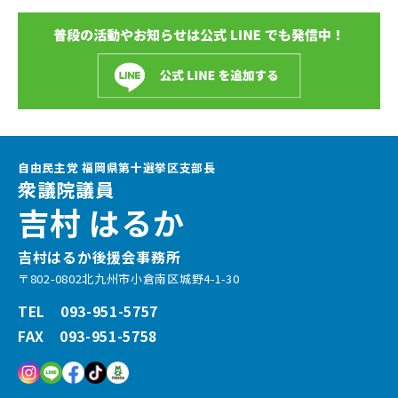
自由民主党 福岡県第十選挙区支部長
衆議院議員
吉村 はるか
吉村はるか後援会事務所
〒802-0802北九州市小倉南区城野4-1-30
TEL 093-951-5757
FAX 093-951-5758