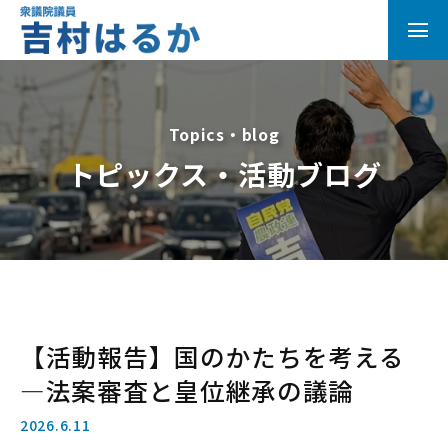
Topics・blog
トピックス・活動ブログ
【活動報告】国のかたちを考える
―法案審査と皇位継承の議論
2026.6.11