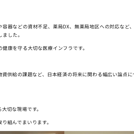
や容器などの資材不足、薬局DX、無薬局地区への対応など
しました。
の健康を守る大切な医療インフラです。
物資供給の課題など、日本経済の将来に関わる幅広い論点に
る大切な現場です。
取り組んでまいります。