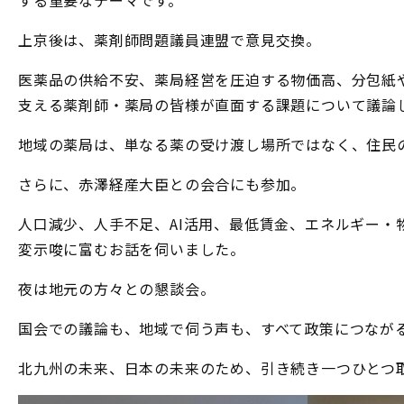
する重要なテーマです。
上京後は、薬剤師問題議員連盟で意見交換。
医薬品の供給不安、薬局経営を圧迫する物価高、分包紙
支える薬剤師・薬局の皆様が直面する課題について議論
地域の薬局は、単なる薬の受け渡し場所ではなく、住民
さらに、赤澤経産大臣との会合にも参加。
人口減少、人手不足、AI活用、最低賃金、エネルギー・
変示唆に富むお話を伺いました。
夜は地元の方々との懇談会。
国会での議論も、地域で伺う声も、すべて政策につなが
北九州の未来、日本の未来のため、引き続き一つひとつ