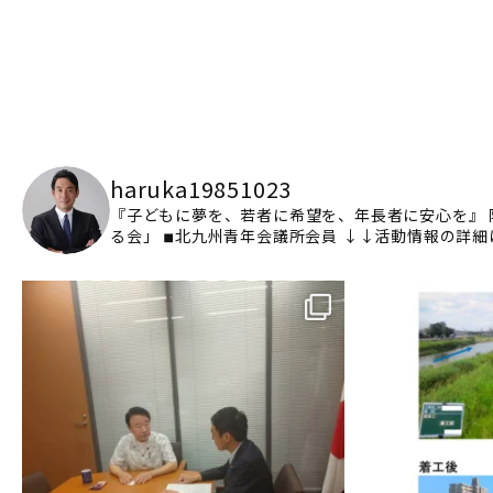
haruka19851023
『子どもに夢を、若者に希望を、年長者に安心を』
る会」
◾︎北九州青年会議所会員
↓↓活動情報の詳細