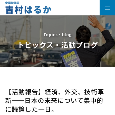
Topics・blog
トピックス・活動ブログ
【活動報告】経済、外交、技術革
新——日本の未来について集中的
に議論した一日。