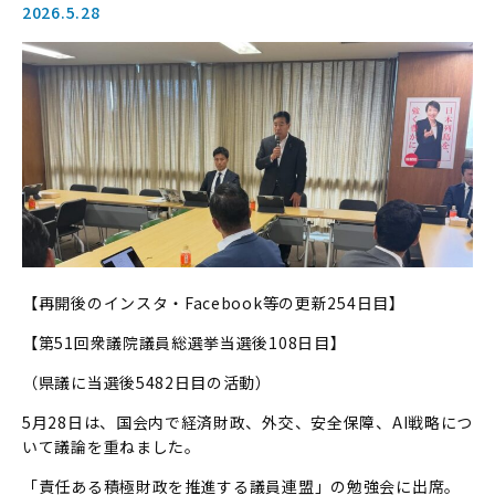
2026.5.28
【再開後のインスタ・Facebook等の更新254日目】
【第51回衆議院議員総選挙当選後108日目】
（県議に当選後5482日目の活動）
5月28日は、国会内で経済財政、外交、安全保障、AI戦略につ
いて議論を重ねました。
「責任ある積極財政を推進する議員連盟」の勉強会に出席。