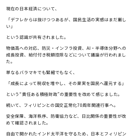
現在の日本経済について、
「デフレからは抜けつつあるが、国民生活の実感はまだ厳し
い」
という認識が共有されました。
物価高への対応、防災・インフラ投資、AI・半導体分野への
成長投資、給付付き税額控除などについて議論が行われまし
た。
単なるバラマキでも緊縮でもなく、
「成長によって税収を増やし、その果実を国民へ還元する」
という“責任ある積極財政”の重要性を改めて感じました。
続いて、フィリピンとの国交正常化70周年関連行事へ。
安全保障、海洋秩序、防衛協力など、日比関係の重要性が改
めて確認されました。
自由で開かれたインド太平洋を守るため、日本とフィリピン