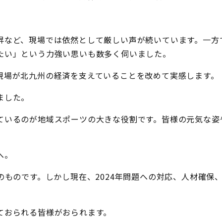
昇など、現場では依然として厳しい声が続いています。一方
たい」という力強い思いも数多く伺いました。
現場が北九州の経済を支えていることを改めて実感します。
ました。
ているのが地域スポーツの大きな役割です。皆様の元気な姿
へ。
のものです。しかし現在、2024年問題への対応、人材確保
ておられる皆様がおられます。