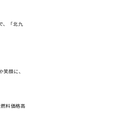
で、「北九
や笑顔に、
、燃料価格高