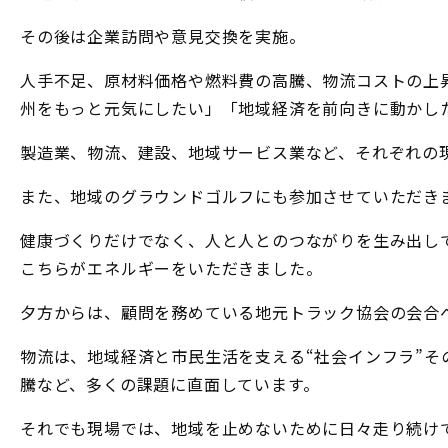
その後は企業訪問や意見交換を実施。
人手不足、原材料価格や燃料費の高騰、物流コストの上
州をもっと元気にしたい」「地域経済を前向きに動かし
製造業、物流、建設、地域サービス業など、それぞれの
また、地域のグラウンドゴルフにも参加させていただき
健康づくりだけでなく、人と人とのつながりを生み出し
こちらがエネルギーをいただきました。
夕方からは、顧問を務めている地元トラック協会の会合
物流は、地域経済と市民生活を支える“社会インフラ”そ
騰など、多くの課題に直面しています。
それでも現場では、地域を止めないために日々走り続け