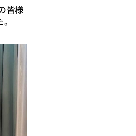
の皆様
た。