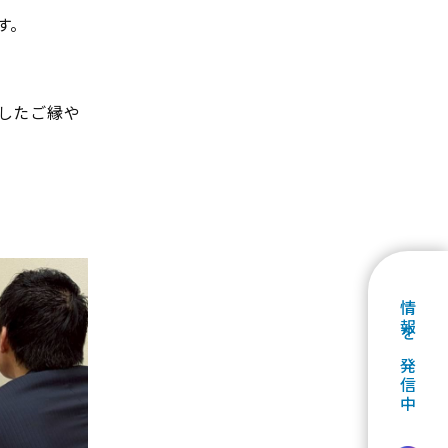
す。
したご縁や
情報を発信中