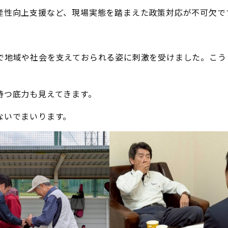
産性向上支援など、現場実態を踏まえた政策対応が不可欠で
で地域や社会を支えておられる姿に刺激を受けました。こう
持つ底力も見えてきます。
ないでまいります。