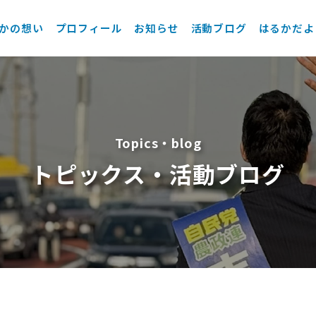
かの想い
プロフィール
お知らせ
活動ブログ
はるかだよ
Topics・blog
トピックス・活動ブログ