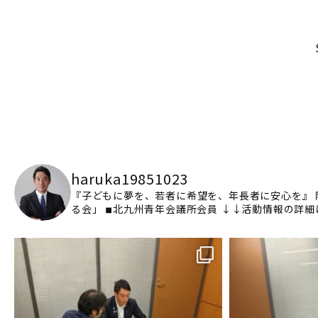
haruka19851023
『子どもに夢を、若者に希望を、年長者に安心を』
る会」
◾︎北九州青年会議所会員
↓↓活動情報の詳細