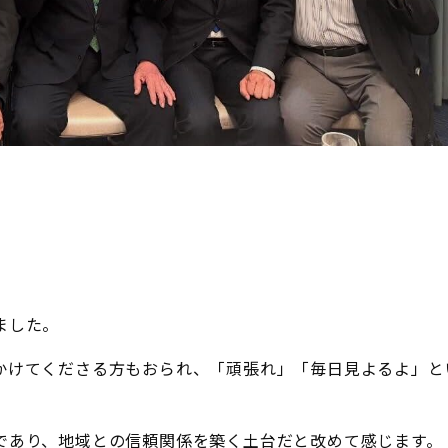
ました。
かけてくださる方もおられ、「頑張れ」「毎日見よるよ」と
であり、地域との信頼関係を築く土台だと改めて感じます。