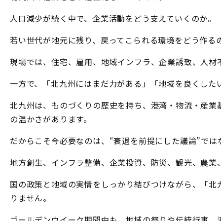
人口減少が続く中で、企業活動をどう支えていくのか。
若い世代が地元に残り、戻ってこられる環境をどう作る
現場では、住宅、雇用、地域インフラ、企業誘致、人材
一方で、「北九州にはまだ力がある」「地域を良くした
北九州は、ものづくりの歴史を持ち、港湾・物流・産業
の温かさがあります。
だからこそ今必要なのは、“衰退を前提にした議論”では
地方創生、インフラ整備、企業投資、防災、観光、農業
国の政策と地域の実情をしっかり結びつけながら、「北
りません。
ゴールデンウイーク期間中も、地域の祭りや伝統行事、