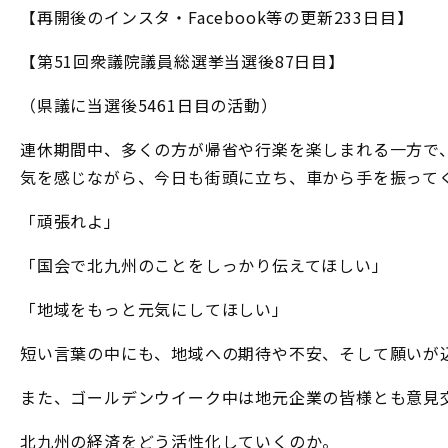
【再開後のインスタ・Facebook等の更新233日目】
【第51回衆議院議員総選挙当選後87日目】
（県議に当選後5461日目の活動）
連休期間中、多くの方が帰省や行楽を楽しまれる一方で
気を感じながら、今日も街頭に立ち、車から手を振って
「頑張れよ」
「国会で北九州のことをしっかり伝えてほしい」
「地域をもっと元気にしてほしい」
短い言葉の中にも、地域への期待や不安、そして願いが
また、ゴールデンウイーク中は地元企業の皆様とも意見
北九州の経済をどう活性化していくのか。