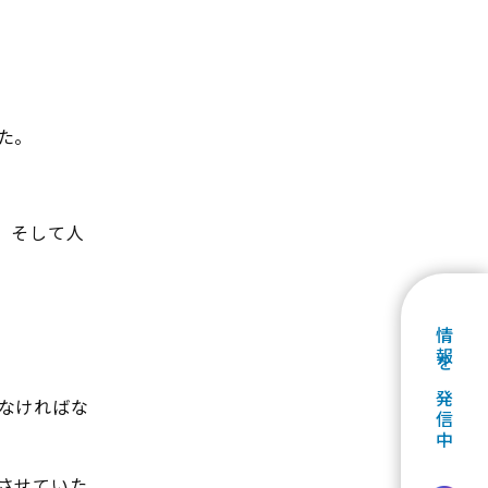
た。
、そして人
情報を発信中
なければな
させていた