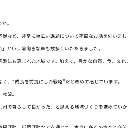
のか。
不足など、非常に幅広い課題について率直なお話を伺いまし
い」という前向きな声も数多くいただきました。
基盤にも恵まれた地域です。加えて、豊かな自然、食、文化
なく、“成長を前提にした戦略”だと改めて感じています。
、物流。
九州で暮らして良かった」と思える地域づくりを進めていか
清掃活動、街頭活動などを通じて、本当に多くの方々と交流