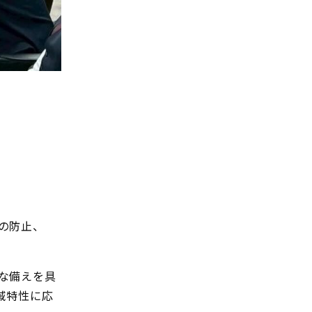
の防止、
な備えを具
域特性に応