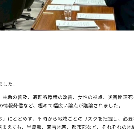
ました。
・共助の普及、避難所環境の改善、女性の視点、災害関連死
時の情報発信など、極めて幅広い論点が議論されました。
応」にとどめず、平時から地域ごとのリスクを把握し、必要
踏まえても、半島部、豪雪地帯、都市部など、それぞれの地