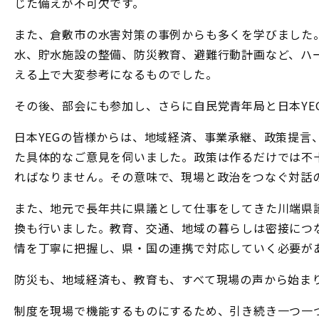
じた備えが不可欠です。
また、倉敷市の水害対策の事例からも多くを学びました。
水、貯水施設の整備、防災教育、避難行動計画など、ハ
える上で大変参考になるものでした。
その後、部会にも参加し、さらに自民党青年局と日本YE
日本YEGの皆様からは、地域経済、事業承継、政策提言
た具体的なご意見を伺いました。政策は作るだけでは不
ればなりません。その意味で、現場と政治をつなぐ対話
また、地元で長年共に県議として仕事をしてきた川端県
換も行いました。教育、交通、地域の暮らしは密接につ
情を丁寧に把握し、県・国の連携で対応していく必要が
防災も、地域経済も、教育も、すべて現場の声から始ま
制度を現場で機能するものにするため、引き続き一つ一