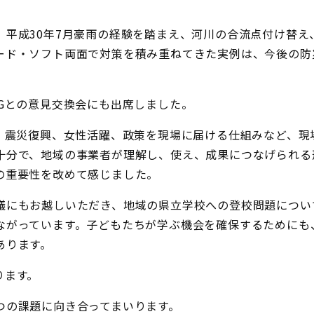
平成30年7月豪雨の経験を踏まえ、河川の合流点付け替え
ード・ソフト両面で対策を積み重ねてきた実例は、今後の防
Gとの意見交換会にも出席しました。
、震災復興、女性活躍、政策を現場に届ける仕組みなど、現
十分で、地域の事業者が理解し、使え、成果につなげられる
の重要性を改めて感じました。
議にもお越しいただき、地域の県立学校への登校問題につい
ながっています。子どもたちが学ぶ機会を確保するためにも
あります。
ります。
つの課題に向き合ってまいります。