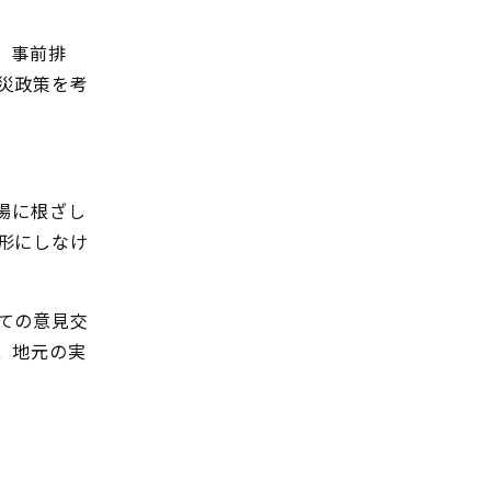
、事前排
災政策を考
場に根ざし
形にしなけ
ての意見交
、地元の実