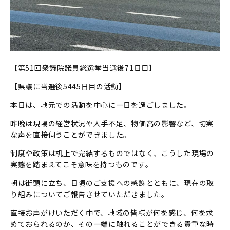
【第51回衆議院議員総選挙当選後71日目】
【県議に当選後5445日目の活動】
本日は、地元での活動を中心に一日を過ごしました。
昨晩は現場の経営状況や人手不足、物価高の影響など、切実
な声を直接伺うことができました。
制度や政策は机上で完結するものではなく、こうした現場の
実態を踏まえてこそ意味を持つものです。
朝は街頭に立ち、日頃のご支援への感謝とともに、現在の取
り組みについてご報告させていただきました。
直接お声がけいただく中で、地域の皆様が何を感じ、何を求
めておられるのか、その一端に触れることができる貴重な時