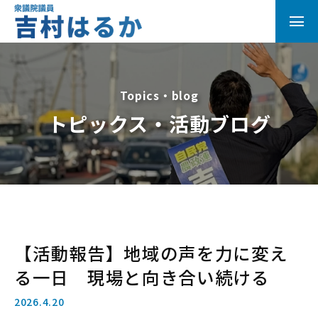
Topics・blog
トピックス・活動ブログ
【活動報告】地域の声を力に変え
る一日 現場と向き合い続ける
2026.4.20