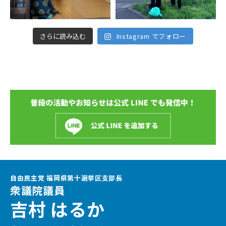
さらに読み込む
Instagram でフォロー
自由民主党 福岡県第十選挙区支部長
衆議院議員
吉村 はるか