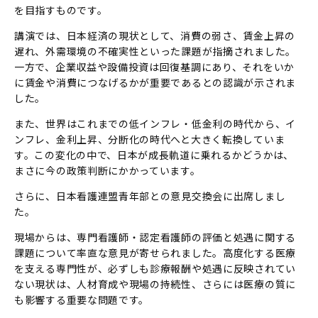
を目指すものです。
講演では、日本経済の現状として、消費の弱さ、賃金上昇の
遅れ、外需環境の不確実性といった課題が指摘されました。
一方で、企業収益や設備投資は回復基調にあり、それをいか
に賃金や消費につなげるかが重要であるとの認識が示されま
した。
また、世界はこれまでの低インフレ・低金利の時代から、イ
ンフレ、金利上昇、分断化の時代へと大きく転換していま
す。この変化の中で、日本が成長軌道に乗れるかどうかは、
まさに今の政策判断にかかっています。
さらに、日本看護連盟青年部との意見交換会に出席しまし
た。
現場からは、専門看護師・認定看護師の評価と処遇に関する
課題について率直な意見が寄せられました。高度化する医療
を支える専門性が、必ずしも診療報酬や処遇に反映されてい
ない現状は、人材育成や現場の持続性、さらには医療の質に
も影響する重要な問題です。