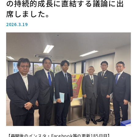
の持続的成長に直結する議論に出
席しました。
2026.3.19
【再開後のインスタ・Facebook等の更新185日目】