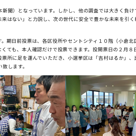
本新聞）となっています。しかし、他の調査では大きく負け
未来はない」と力説し、次の世代に安全で豊かな未来を引く
す。期日前投票は、各区役所やセントシティ１０階（小倉北
なくても、本人確認だけで投票できます。投開票日の２月８
投票所に足を運んでいただき、小選挙区は「吉村はるか」、
い致します。