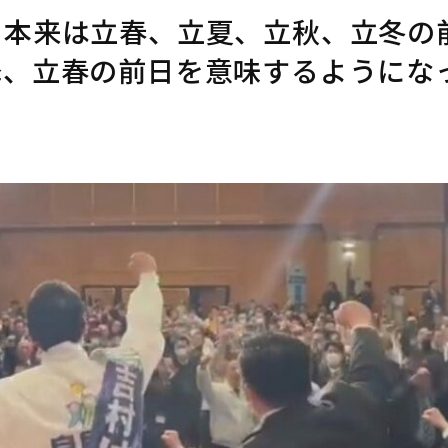
。本来は立春、立夏、立秋、立冬の
降、立春の前日を意味するようにな