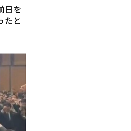
前日を
ったと