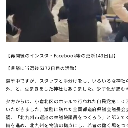
【再開後のインスタ・Facebook等の更新143日目】
【県議に当選後5372日目の活動】
選挙中ですが、スタッフと手分けをし、いろいろな神社
外」と、豆まきをした神社もありました。少子化が進む
夕方からは、小倉北区のホテルで行われた自民党第１０区
いただきました。激励に訪れた全国都道府県議会議長会
調、「北九州市選出の衆議院議員をつくろう」と訴えて
備を進め、北九州を物流の拠点にし、若者の働く場をつ