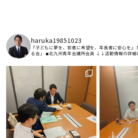
haruka19851023
『子どもに夢を、若者に希望を、年長者に安心を』
る会」
◾︎北九州青年会議所会員
↓↓活動情報の詳細