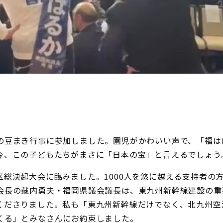
の豆まき行事に参加しました。園児がかわいい声で、「福は
今、この子どもたちがまさに「日本の宝」と言えるでしょう
総決起大会に臨みました。1000人を悠に越える支持者の
会長の藏内勇夫・福岡県議会議長は、東九州新幹線建設の重
くださりました。私も「東九州新幹線だけでなく、北九州空
くる」とみなさんにお約束しました。