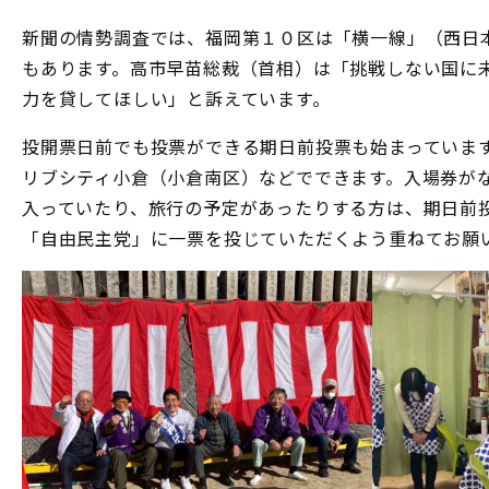
新聞の情勢調査では、福岡第１０区は「横一線」（西日
もあります。高市早苗総裁（首相）は「挑戦しない国に
力を貸してほしい」と訴えています。
投開票日前でも投票ができる期日前投票も始まっていま
リブシティ小倉（小倉南区）などでできます。入場券が
入っていたり、旅行の予定があったりする方は、期日前
「自由民主党」に一票を投じていただくよう重ねてお願