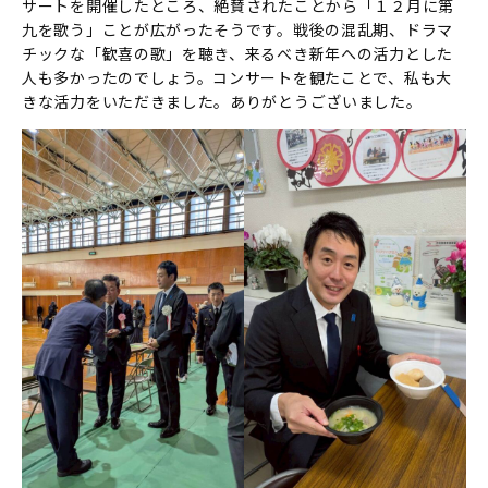
サートを開催したところ、絶賛されたことから「１２月に第
九を歌う」ことが広がったそうです。戦後の混乱期、ドラマ
チックな「歓喜の歌」を聴き、来るべき新年への活力とした
人も多かったのでしょう。コンサートを観たことで、私も大
きな活力をいただきました。ありがとうございました。