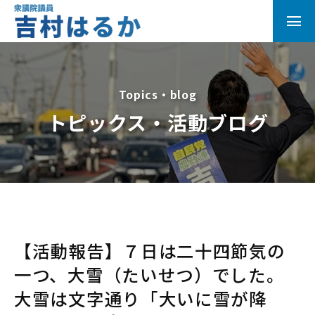
Topics・blog
トピックス・活動ブログ
【活動報告】７日は二十四節気の
一つ、大雪（たいせつ）でした。
大雪は文字通り「大いに雪が降