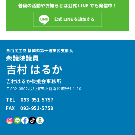
自由民主党 福岡県第十選挙区支部長
衆議院議員
吉村 はるか
吉村はるか後援会事務所
〒802-0802北九州市小倉南区城野4-1-30
TEL 093-951-5757
FAX 093-951-5758