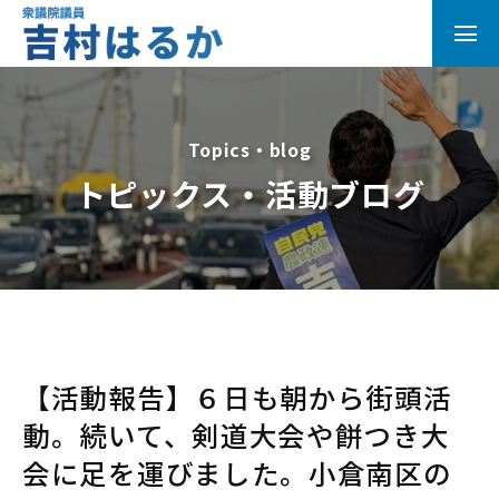
Topics・blog
トピックス・活動ブログ
【活動報告】６日も朝から街頭活
動。続いて、剣道大会や餅つき大
会に足を運びました。小倉南区の