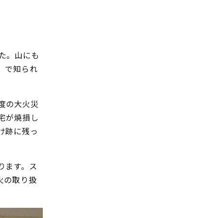
た。山にも
」で知られ
度の大火災
宅が焼損し
け跡に残っ
ります。ス
火の取り扱