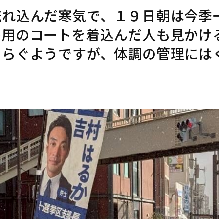
流れ込んだ寒気で、１９日朝は今季
冬用のコートを着込んだ人も見かけ
和らぐようですが、体調の管理には