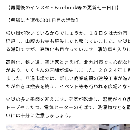
【再開後のインスタ・Facebook等の更新七十日目】
【県議に当選後5301日目の活動】
強い風が吹いているからでしょうか、１８日夕は大分市
延焼し、山腹のお寺も焼失したと報じていました。火災
る港町ですが、高齢化も目立っています。消防車も入り
高齢化、狭い道、空き家と言えば、北九州市でも心配な
があり、たくさんの店舗が焼失しました。２０２４年１
ました。旦過市場では、新しい商業施設の建設工事が進
たがれきは撤去を終え、イベント等も行われる広場とな
火災の多い季節を迎えます。空気が乾燥し、湿度が４０
トーブやこたつ、電気ヒーターのそばで、洗濯物などを
いには十分に注意しましょう。