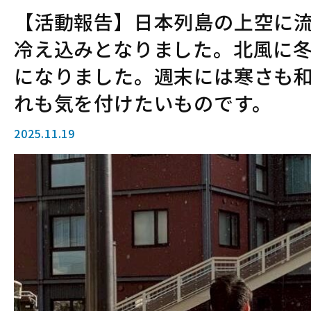
【活動報告】日本列島の上空に
冷え込みとなりました。北風に
になりました。週末には寒さも
れも気を付けたいものです。
2025.11.19