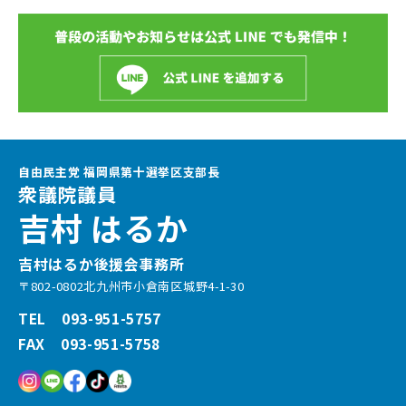
自由民主党 福岡県第十選挙区支部長
衆議院議員
吉村 はるか
吉村はるか後援会事務所
〒802-0802北九州市小倉南区城野4-1-30
TEL 093-951-5757
FAX 093-951-5758