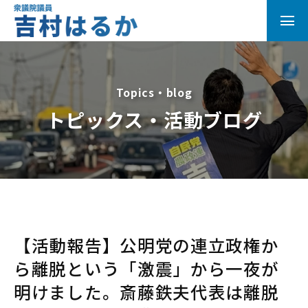
Topics・blog
トピックス・活動ブログ
【活動報告】公明党の連立政権か
ら離脱という「激震」から一夜が
明けました。斎藤鉄夫代表は離脱