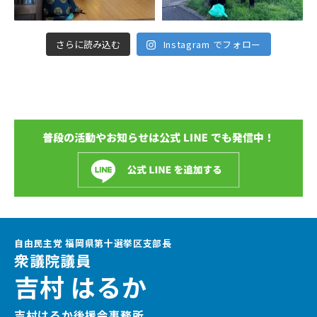
さらに読み込む
Instagram でフォロー
自由民主党 福岡県第十選挙区支部長
衆議院議員
吉村 はるか
吉村はるか後援会事務所