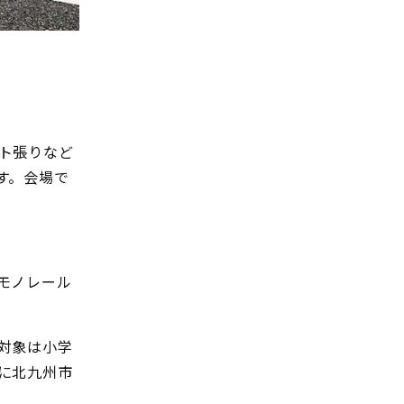
ト張りなど
す。会場で
モノレール
対象は小学
に北九州市