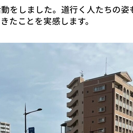
活動をしました。道行く人たちの姿
できたことを実感します。