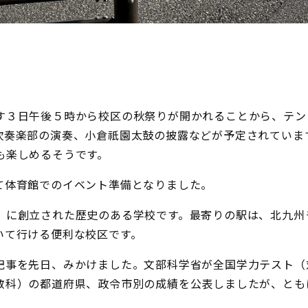
す３日午後５時から校区の秋祭りが開かれることから、テン
吹奏楽部の演奏、小倉祇園太鼓の披露などが予定されていま
も楽しめるそうです。
て体育館でのイベント準備となりました。
）に創立された歴史のある学校です。最寄りの駅は、北九州
いて行ける便利な校区です。
記事を先日、みかけました。文部科学省が全国学力テスト（
教科）の都道府県、政令市別の成績を公表しましたが、とも