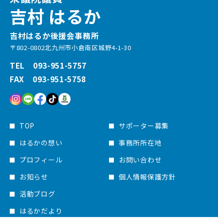
吉村 はるか
吉村はるか後援会事務所
〒802-0802北九州市小倉南区城野4-1-30
TEL 093-951-5757
FAX 093-951-5758
TOP
サポーター募集
はるかの想い
事務所所在地
プロフィール
お問い合わせ
お知らせ
個人情報保護方針
活動ブログ
はるかだより