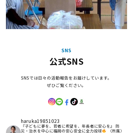
SNS
公式SNS
SNSでは日々の活動報告をお届けしています。
ぜひご覧ください。
haruka19851023
『子どもに夢を、若者に希望を、年長者に安心を』
防
災・治水を中心に福岡の安心安全に全力投球
〈所属〉