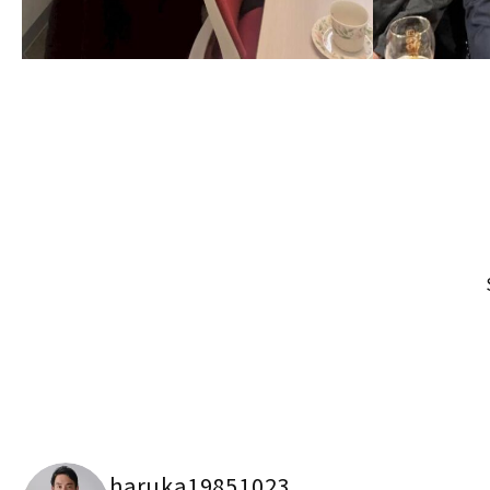
haruka19851023