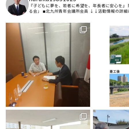
『子どもに夢を、若者に希望を、年長者に安心を』
る会」
◾︎北九州青年会議所会員
↓↓活動情報の詳細