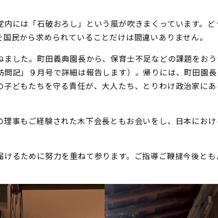
内には「石破おろし」という風が吹きまくっています。ど
を国民から求められていることだけは間違いありません。
ました。町田義典園長から、保育士不足などの課題をおう
訪問記」９月号で詳細は報告します）。帰りには、町田園長
の子どもたちを守る責任が、大人たち、とりわけ政治家にあ
理事もご経験された木下会長ともお会いをし、日本におけ
。
けるために努力を重ねて参ります。ご指導ご鞭撻今後とも