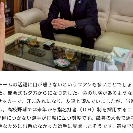
チームの活躍に目が離せないというフアンも多いことでしょ
た。開会式も夕方からになりました。命の危険があるような
サッカーで、汗まみれになり、友達と遊んでいましたが、当
ん。高校野球では来年から指名打者（ＤＨ）制を採用するこ
守備につかない選手が打席に立つ制度です。酷暑の大会で連
手なために出番のなかった選手に配慮したそうです。高校野