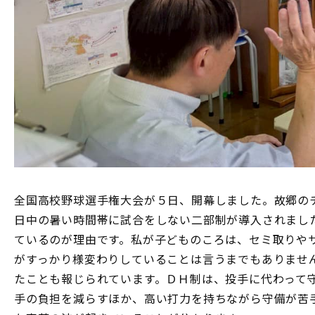
全国高校野球選手権大会が５日、開幕しました。故郷の
日中の暑い時間帯に試合をしない二部制が導入されまし
ているのが理由です。私が子どものころは、セミ取りや
がすっかり様変わりしていることは言うまでもありませ
たことも報じられています。ＤＨ制は、投手に代わって
手の負担を減らすほか、高い打力を持ちながら守備が苦