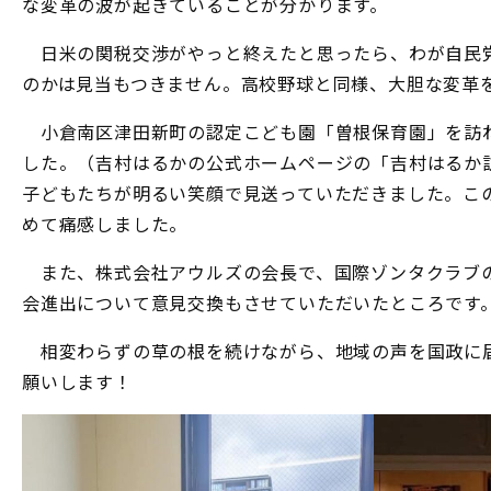
な変革の波が起きていることが分かります。
日米の関税交渉がやっと終えたと思ったら、わが自民党
のかは見当もつきません。高校野球と同様、大胆な変革
小倉南区津田新町の認定こども園「曽根保育園」を訪ね
した。（吉村はるかの公式ホームページの「吉村はるか
子どもたちが明るい笑顔で見送っていただきました。こ
めて痛感しました。
また、株式会社アウルズの会長で、国際ゾンタクラブの
会進出について意見交換もさせていただいたところです
相変わらずの草の根を続けながら、地域の声を国政に届
願いします！