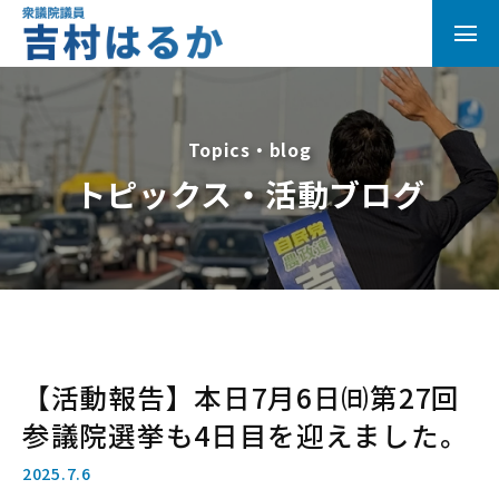
Topics・blog
トピックス・活動ブログ
【活動報告】本日7月6日㈰第27回
参議院選挙も4日目を迎えました。
2025.7.6