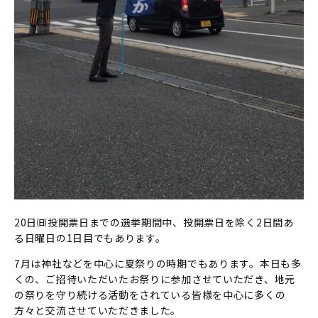
20日㈰投開票日までの選挙期間中、投開票日を除く2日間あ
る日曜日の1日目でもあります。
7月は神社などを中心に夏祭りの時期でもあります。本日も多
くの、ご招待いただいたお祭りに参加させていただき、地元
の祭りを守り続ける活動をされている皆様を中心に多くの
方々と交流させていただきました。