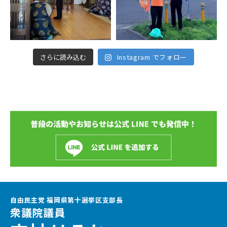
さらに読み込む
Instagram でフォロー
自由民主党 福岡県第十選挙区支部長
衆議院議員