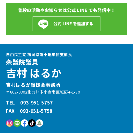
自由民主党 福岡県第十選挙区支部長
衆議院議員
吉村 はるか
吉村はるか後援会事務所
〒802-0802北九州市小倉南区城野4-1-30
TEL 093-951-5757
FAX 093-951-5758