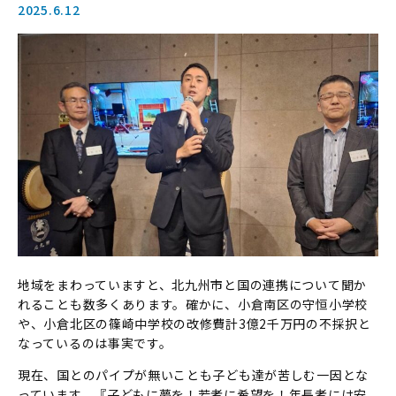
2025.6.12
地域をまわっていますと、北九州市と国の連携について聞か
れることも数多くあります。確かに、小倉南区の守恒小学校
や、小倉北区の篠崎中学校の改修費計3億2千万円の不採択と
なっているのは事実です。
現在、国とのパイプが無いことも子ども達が苦しむ一因とな
っています。『子どもに夢を！若者に希望を！年長者には安