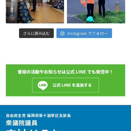
さらに読み込む
Instagram でフォロー
自由民主党 福岡県第十選挙区支部長
衆議院議員