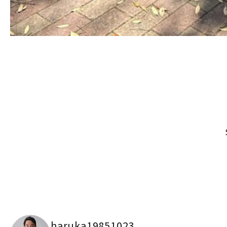
haruka19851023