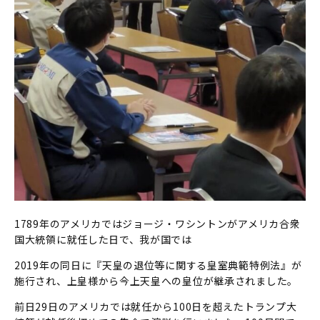
1789年のアメリカではジョージ・ワシントンがアメリカ合衆
国大統領に就任した日で、我が国では
2019年の同日に『天皇の退位等に関する皇室典範特例法』が
施行され、上皇様から今上天皇への皇位が継承されました。
前日29日のアメリカでは就任から100日を超えたトランプ大