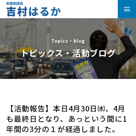
Topics・blog
トピックス・活動ブログ
【活動報告】本日4月30日㈬、4月
も最終日となり、あっという間に1
年間の3分の１が経過しました。