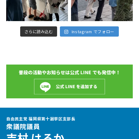
さらに読み込む
Instagram でフォロー
自由民主党 福岡県第十選挙区支部長
衆議院議員
吉村 はるか