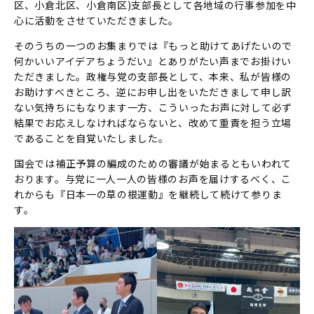
区、小倉北区、小倉南区)支部長として各地域の行事参加を中
心に活動をさせていただきました。
そのうちの一つのお集まりでは『もっと助けてあげたいので
何かいいアイデアちょうだい』とありがたい声までお掛けい
ただきました。政権与党の支部長として、本来、私が皆様の
お助けすべきところ、逆にお申し出をいただきまして申し訳
ない気持ちにもなります一方、こういったお声に対して必ず
結果でお応えしなければならないと、改めて重責を担う立場
であることを自覚いたしました。
国会では補正予算の編成のための審議が始まるともいわれて
おります。与党に一人一人の皆様のお声を届けするべく、こ
れからも『日本一の草の根運動』を継続して続けて参りま
す。