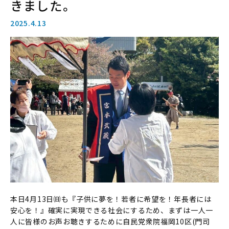
きました。
2025.4.13
本日4月13日㈰も『子供に夢を！若者に希望を！年長者には
安心を！』確実に実現できる社会にするため、まずは一人一
人に皆様のお声お聴きするために自民党衆院福岡10区(門司