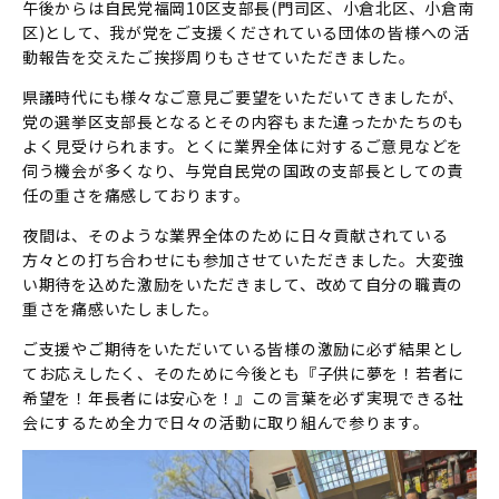
午後からは自民党福岡10区支部長(門司区、小倉北区、小倉南
区)として、我が党をご支援くだされている団体の皆様への活
動報告を交えたご挨拶周りもさせていただきました。
県議時代にも様々なご意見ご要望をいただいてきましたが、
党の選挙区支部長となるとその内容もまた違ったかたちのも
よく見受けられます。とくに業界全体に対するご意見などを
伺う機会が多くなり、与党自民党の国政の支部長としての責
任の重さを痛感しております。
夜間は、そのような業界全体のために日々貢献されている
方々との打ち合わせにも参加させていただきました。大変強
い期待を込めた激励をいただきまして、改めて自分の職責の
重さを痛感いたしました。
ご支援やご期待をいただいている皆様の激励に必ず結果とし
てお応えしたく、そのために今後とも『子供に夢を！若者に
希望を！年長者には安心を！』この言葉を必ず実現できる社
会にするため全力で日々の活動に取り組んで参ります。