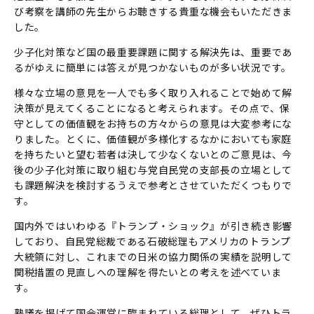
び考察を講師の先生からお聴きする貴重な機会もいただきま
した。
少子化対策など国の最重要課題に関する解決先は、重要であ
るがゆえに簡単には答えが見つかないものが多い状況です。
様々な立場の意見を一人でも多く取り入れることで始めて解
決策が見えてくることになると考えられます。その点で、保
守としての価値観をお持ちの方々からの意見は大変参考にな
りました。とくに、価値観が多様化するなかにおいても家庭
を持ちたいと望む若者は決して少なくないとのご意見は、今
後の少子化対策に取り組む与党自民党の支部長の立場として
も課題解決を検討するうえで参考とさせていただくつもりで
す。
国内外ではいわゆる『トランプ・ショック』が引き続き影響
しており、自民党総裁である石破総理もアメリカのトランプ
大統領に対し、これまでの日米の協力関係の実績を説明して
関税措置の見直しへの理解を得たいとの考えを述べていま
す。
熟議を掲げて国会運営に臨まれている総理として、ぜひトラ