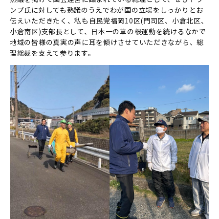
ンプ氏に対しても熟議のうえでわが国の立場をしっかりとお
伝えいただきたく、私も自民党福岡10区(門司区、小倉北区、
小倉南区)支部長として、日本一の草の根運動を続けるなかで
地域の皆様の真実の声に耳を傾けさせていただきながら、総
理総裁を支えて参ります。