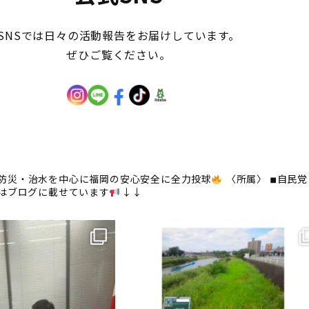
SNSでは日々の活動報告をお届けしています。
ぜひご覧ください。
防災・治水を中心に福岡の安心安全に全力投球
〈所属〉
◾︎自民党
はブログに載せています
↓↓