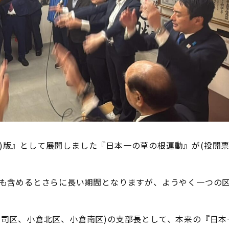
)版』として展開しました『日本一の草の根運動』が(投開
間も含めるとさらに長い期間となりますが、ようやく一つの
門司区、小倉北区、小倉南区)の支部長として、本来の『日本