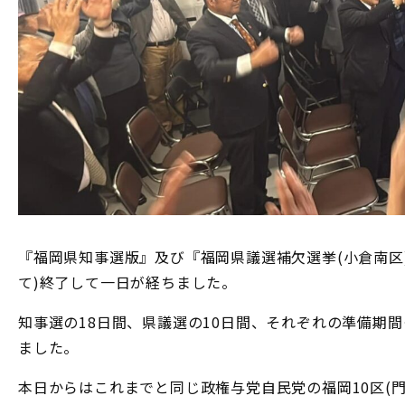
『福岡県知事選版』及び『福岡県議選補欠選挙(小倉南区
て)終了して一日が経ちました。
知事選の18日間、県議選の10日間、それぞれの準備期
ました。
本日からはこれまでと同じ政権与党自民党の福岡10区(