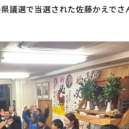
の県議選で当選された佐藤かえでさ