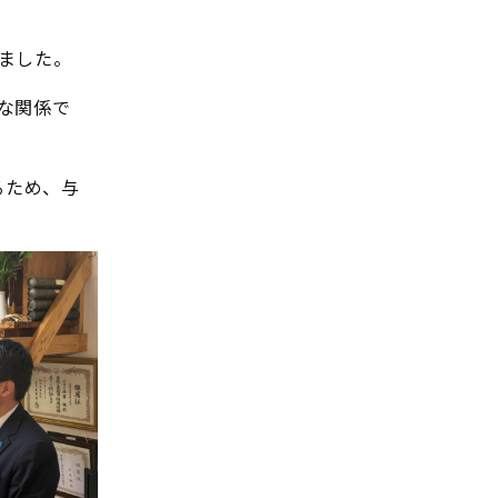
ました。
な関係で
るため、与