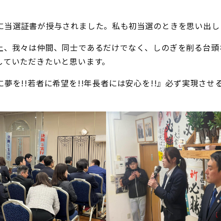
に当選証書が授与されました。私も初当選のときを思い出し
上、我々は仲間、同士であるだけでなく、しのぎを削る台頭
していただきたいと思います。
を!!若者に希望を!!年長者には安心を!!』必ず実現させ