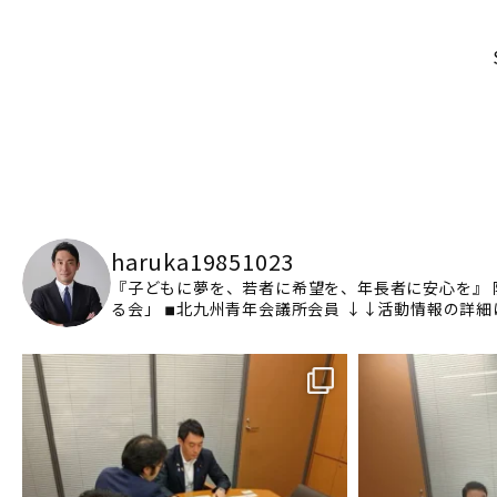
haruka19851023
『子どもに夢を、若者に希望を、年長者に安心を』
る会」
◾︎北九州青年会議所会員
↓↓活動情報の詳細