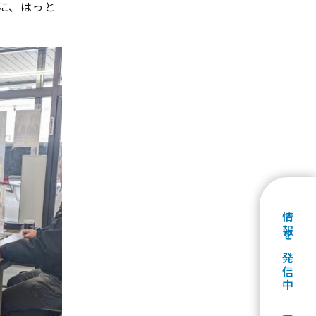
に、はっと
情報を発信中