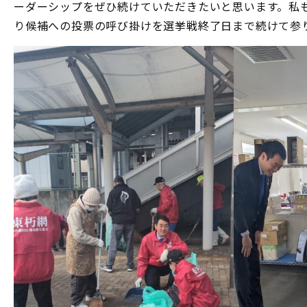
ーダーシップをぜひ続けていただきたいと思います。私
り候補への投票の呼び掛けを選挙戦終了日まで続けて参