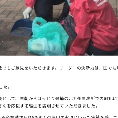
元でもご意見をいただきます。リーダーの決断力は、国でも
した。
長として、早朝からはっとり候補の北九州事務所での朝礼に
さんを応援する理由を説明させていただきました。
える企業誘致及び9000人の雇用の実現といった実績を残し