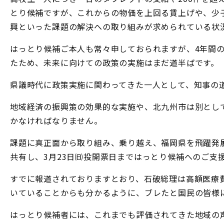
とり候補ですが、これからの物価を上回る賃上げや、少
興といった課題の解決への取り組みが求められている状
はっとり候補ご本人も常々申しておられますが、4年間
たため、未来に向けての政策の実施はまだ道半ばです。
県議時代に政策実施に関わってきた一人として、知事の
地域経済の振興策の効果的な実施や、北九州市は別とし
かなければなりません。
課題に真正面から取り組み、乗り越え、福岡県を飛躍発
共有し、3月23日㈰投開票日まではっとり候補へのご支
すでに報道されておりますとおり、石破総理は高額医療
いていることからも分かるように、ブレたと国民の皆様
はっとり候補者には、これまでも評価されてきた地域の