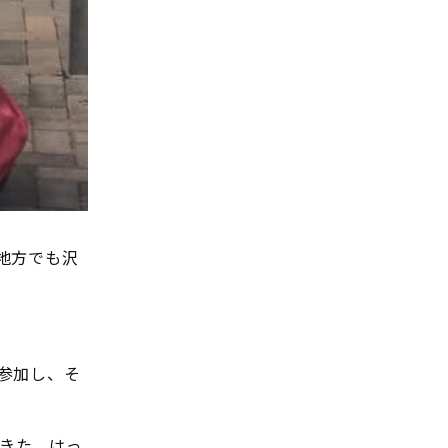
地方でも沢
参加し、そ
てきた、はっ